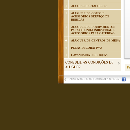
ALUGUER DE TALHERES
ALUGUER DE COPOS E
ACESSÓRIOS SERVIÇO DE
BEBIDAS
ALUGUER DE EQUIPAMENTOS
PARA COZINHA INDUSTRIAL E
ACESSÓRIOS PARA CATERING
ALUGUER DE CENTROS DE MESA
PEÇAS DECORATIVAS
LAVANDARIA DE LOUÇAS
CONSULTE AS CONDIÇÕES DE
ALUGUER
P
Porto 22 901 21 99
|
Lisboa 21 426 46 15
|