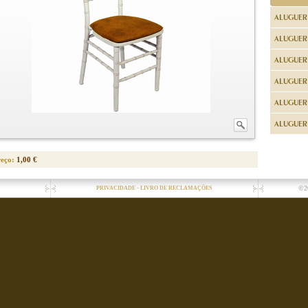
ALUGUER
ALUGUER
ALUGUER
ALUGUER
ALUGUER 
ALUGUER 
reço:
1,00 €
-
©2
PRIVACIDADE
LIVRO DE RECLAMAÇÕES