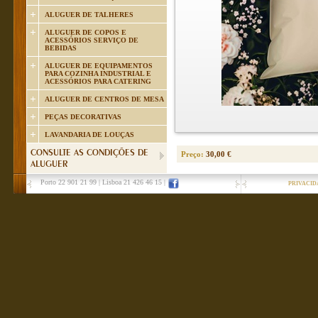
ALUGUER DE TALHERES
ALUGUER DE COPOS E
ACESSÓRIOS SERVIÇO DE
BEBIDAS
ALUGUER DE EQUIPAMENTOS
PARA COZINHA INDUSTRIAL E
ACESSÓRIOS PARA CATERING
ALUGUER DE CENTROS DE MESA
PEÇAS DECORATIVAS
LAVANDARIA DE LOUÇAS
CONSULTE AS CONDIÇÕES DE
Preço:
30,00 €
ALUGUER
Porto 22 901 21 99
|
Lisboa 21 426 46 15
|
PRIVACID