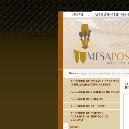
HOME
ALUGUER DE MAT
Home
aluguer de material
aluguer de copos e ac
ALUGUER DE MESAS E CADEIRAS
/ESPLANADA/CONGRESSOS
AL
BI
ALUGUER DE TOALHAS DE MESA
ALUGUER DE LOUÇAS
ALUGUER DE TALHERES
ALUGUER DE COPOS E
ACESSÓRIOS SERVIÇO DE
BEBIDAS
platine