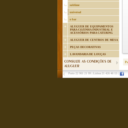
sublime
universal
o bar
ALUGUER DE EQUIPAMENTOS
PARA COZINHA INDUSTRIAL E
ACESSÓRIOS PARA CATERING
ALUGUER DE CENTROS DE MESA
PEÇAS DECORATIVAS
LAVANDARIA DE LOUÇAS
CONSULTE AS CONDIÇÕES DE
P
ALUGUER
Porto 22 901 21 99
|
Lisboa 21 426 46 15
|