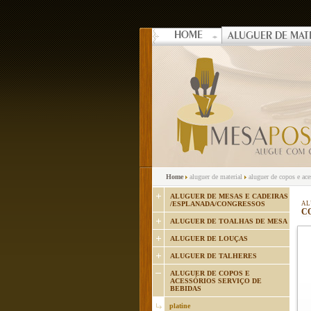
HOME
ALUGUER DE MAT
Home
aluguer de material
aluguer de copos e ac
ALUGUER DE MESAS E CADEIRAS
/ESPLANADA/CONGRESSOS
AL
CO
ALUGUER DE TOALHAS DE MESA
ALUGUER DE LOUÇAS
ALUGUER DE TALHERES
ALUGUER DE COPOS E
ACESSÓRIOS SERVIÇO DE
BEBIDAS
platine