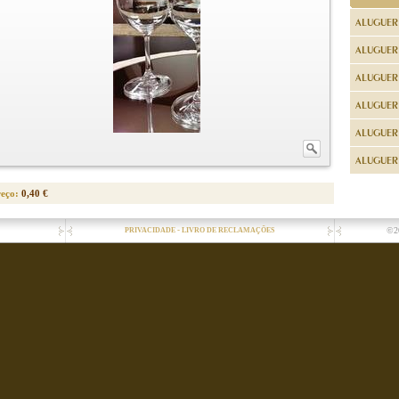
ALUGUER
ALUGUER
ALUGUER
ALUGUER
ALUGUER 
ALUGUER 
reço:
0,40 €
-
©2
PRIVACIDADE
LIVRO DE RECLAMAÇÕES