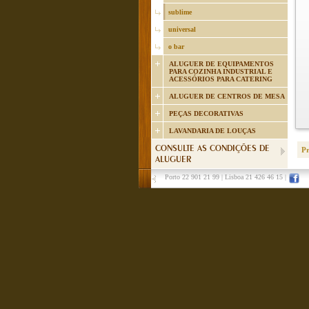
sublime
universal
o bar
ALUGUER DE EQUIPAMENTOS
PARA COZINHA INDUSTRIAL E
ACESSÓRIOS PARA CATERING
ALUGUER DE CENTROS DE MESA
PEÇAS DECORATIVAS
LAVANDARIA DE LOUÇAS
CONSULTE AS CONDIÇÕES DE
P
ALUGUER
Porto 22 901 21 99
|
Lisboa 21 426 46 15
|