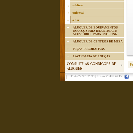
sublime
universal
o bar
ALUGUER DE EQUIPAMENTOS
PARA COZINHA INDUSTRIAL E
ACESSÓRIOS PARA CATERING
ALUGUER DE CENTROS DE MESA
PEÇAS DECORATIVAS
LAVANDARIA DE LOUÇAS
CONSULTE AS CONDIÇÕES DE
P
ALUGUER
Porto 22 901 21 99
|
Lisboa 21 426 46 15
|