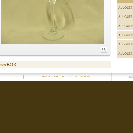
ALUGUER
ALUGUER
ALUGUER
ALUGUER
ALUGUER 
ALUGUER 
reço:
0,30 €
-
©2
PRIVACIDADE
LIVRO DE RECLAMAÇÕES