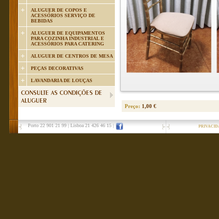
ALUGUER DE COPOS E
ACESSÓRIOS SERVIÇO DE
BEBIDAS
ALUGUER DE EQUIPAMENTOS
PARA COZINHA INDUSTRIAL E
ACESSÓRIOS PARA CATERING
ALUGUER DE CENTROS DE MESA
PEÇAS DECORATIVAS
LAVANDARIA DE LOUÇAS
CONSULTE AS CONDIÇÕES DE
ALUGUER
Preço:
1,00 €
Porto 22 901 21 99
|
Lisboa 21 426 46 15
|
PRIVACID