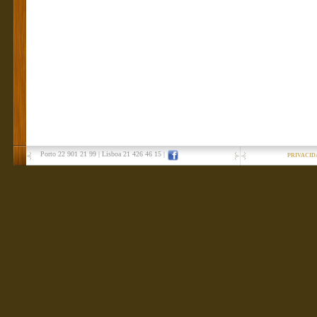
Porto 22 901 21 99
|
Lisboa 21 426 46 15
|
PRIVACID