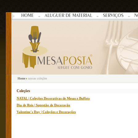
HOME
ALUGUER DE MATERIAL
SERVIÇOS
N
Home
nossas coleções
Coleções
NATAL | Coleções Decorativas de Mesas e Buffets
Dia de Reis | Sugestão de Decoração
Valentine´s Day | Coleções e Decorações