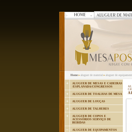
HOME
ALUGUER DE MAT
Home
aluguer de material
aluguer de equipamento
ALUGUER DE MESAS E CADEIRAS
/ESPLANADA/CONGRESSOS
AL
CA
A
ALUGUER DE TOALHAS DE MESA
ALUGUER DE LOUÇAS
ALUGUER DE TALHERES
ALUGUER DE COPOS E
ACESSÓRIOS SERVIÇO DE
BEBIDAS
ALUGUER DE EQUIPAMENTOS