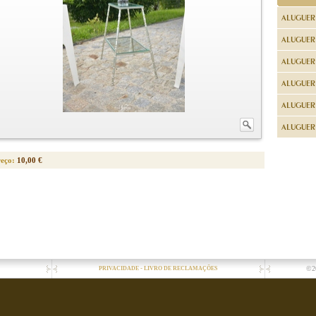
ALUGUER
ALUGUER
ALUGUER
ALUGUER
ALUGUER 
ALUGUER 
reço:
10,00 €
-
©2
PRIVACIDADE
LIVRO DE RECLAMAÇÕES