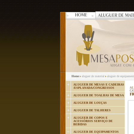
HOME
ALUGUER DE MAT
Home
aluguer de material
aluguer de equipamento
ALUGUER DE MESAS E CADEIRAS
/ESPLANADA/CONGRESSOS
AL
CA
F
ALUGUER DE TOALHAS DE MESA
ALUGUER DE LOUÇAS
ALUGUER DE TALHERES
ALUGUER DE COPOS E
ACESSÓRIOS SERVIÇO DE
BEBIDAS
ALUGUER DE EQUIPAMENTOS