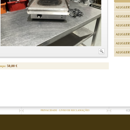
ALUGUER
ALUGUER
ALUGUER
ALUGUER
ALUGUER 
ALUGUER 
reço:
50,00 €
-
©2
PRIVACIDADE
LIVRO DE RECLAMAÇÕES