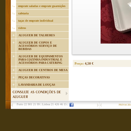
emprate saladas e emprate guarnições
cafetaria
taças de emprate individual
vidros
ALUGUER DE TALHERES
ALUGUER DE COPOS E
ACESSÓRIOS SERVIÇO DE
BEBIDAS
ALUGUER DE EQUIPAMENTOS
PARA COZINHA INDUSTRIAL E
ACESSÓRIOS PARA CATERING
Preço:
4,50 €
ALUGUER DE CENTROS DE MESA
PEÇAS DECORATIVAS
LAVANDARIA DE LOUÇAS
CONSULTE AS CONDIÇÕES DE
ALUGUER
Porto 22 901 21 99
|
Lisboa 21 426 46 15
|
PRIVACID