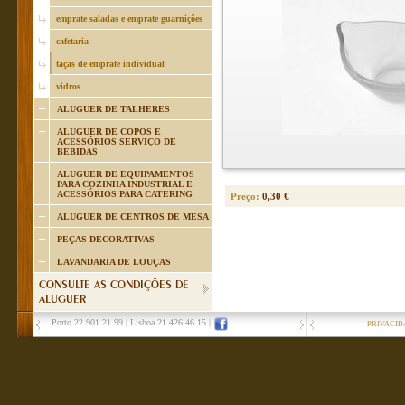
emprate saladas e emprate guarnições
cafetaria
taças de emprate individual
vidros
ALUGUER DE TALHERES
ALUGUER DE COPOS E
ACESSÓRIOS SERVIÇO DE
BEBIDAS
ALUGUER DE EQUIPAMENTOS
PARA COZINHA INDUSTRIAL E
ACESSÓRIOS PARA CATERING
Preço:
0,30 €
ALUGUER DE CENTROS DE MESA
PEÇAS DECORATIVAS
LAVANDARIA DE LOUÇAS
CONSULTE AS CONDIÇÕES DE
ALUGUER
Porto 22 901 21 99
|
Lisboa 21 426 46 15
|
PRIVACID