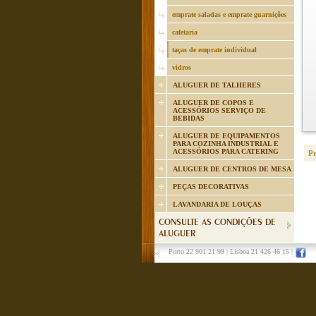
emprate saladas e emprate guarnições
cafetaria
taças de emprate individual
vidros
ALUGUER DE TALHERES
ALUGUER DE COPOS E
ACESSÓRIOS SERVIÇO DE
BEBIDAS
ALUGUER DE EQUIPAMENTOS
PARA COZINHA INDUSTRIAL E
ACESSÓRIOS PARA CATERING
P
ALUGUER DE CENTROS DE MESA
PEÇAS DECORATIVAS
LAVANDARIA DE LOUÇAS
CONSULTE AS CONDIÇÕES DE
ALUGUER
Porto 22 901 21 99
|
Lisboa 21 426 46 15
|