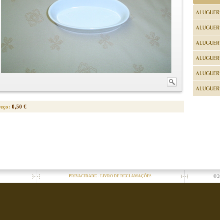
ALUGUER
ALUGUER
ALUGUER
ALUGUER
ALUGUER 
ALUGUER 
reço:
0,50 €
-
©2
PRIVACIDADE
LIVRO DE RECLAMAÇÕES