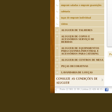
emprate saladas e emprate guarnições
cafetaria
taças de emprate individual
vidros
ALUGUER DE TALHERES
ALUGUER DE COPOS E
ACESSÓRIOS SERVIÇO DE
BEBIDAS
ALUGUER DE EQUIPAMENTOS
PARA COZINHA INDUSTRIAL E
ACESSÓRIOS PARA CATERING
P
ALUGUER DE CENTROS DE MESA
PEÇAS DECORATIVAS
LAVANDARIA DE LOUÇAS
CONSULTE AS CONDIÇÕES DE
ALUGUER
Porto 22 901 21 99
|
Lisboa 21 426 46 15
|