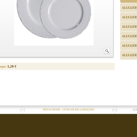
ALUGUER
ALUGUER
ALUGUER
ALUGUER
ALUGUER 
ALUGUER 
reço:
1,20 €
-
©2
PRIVACIDADE
LIVRO DE RECLAMAÇÕES