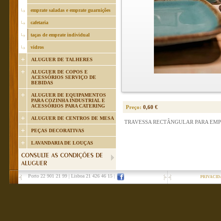
emprate saladas e emprate guarnições
cafetaria
taças de emprate individual
vidros
ALUGUER DE TALHERES
ALUGUER DE COPOS E
ACESSÓRIOS SERVIÇO DE
BEBIDAS
ALUGUER DE EQUIPAMENTOS
PARA COZINHA INDUSTRIAL E
ACESSÓRIOS PARA CATERING
Preço:
0,60 €
ALUGUER DE CENTROS DE MESA
TRAVESSA RECTÂNGULAR PARA EMP
PEÇAS DECORATIVAS
LAVANDARIA DE LOUÇAS
CONSULTE AS CONDIÇÕES DE
ALUGUER
Porto 22 901 21 99
|
Lisboa 21 426 46 15
|
PRIVACID