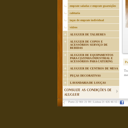
emprate saladas e emprate guarnições
cafetaria
taças de emprate individual
vidros
ALUGUER DE TALHERES
ALUGUER DE COPOS E
ACESSÓRIOS SERVIÇO DE
BEBIDAS
ALUGUER DE EQUIPAMENTOS
PARA COZINHA INDUSTRIAL E
ACESSÓRIOS PARA CATERING
P
ALUGUER DE CENTROS DE MESA
Tr
me
PEÇAS DECORATIVAS
LAVANDARIA DE LOUÇAS
CONSULTE AS CONDIÇÕES DE
ALUGUER
Porto 22 901 21 99
|
Lisboa 21 426 46 15
|