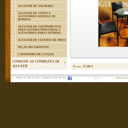
ALUGUER DE TALHERES
ALUGUER DE COPOS E
ACESSÓRIOS SERVIÇO DE
BEBIDAS
ALUGUER DE EQUIPAMENTOS
PARA COZINHA INDUSTRIAL E
ACESSÓRIOS PARA CATERING
ALUGUER DE CENTROS DE MESA
PEÇAS DECORATIVAS
LAVANDARIA DE LOUÇAS
CONSULTE AS CONDIÇÕES DE
ALUGUER
Preço:
27,00 €
Porto 22 901 21 99
|
Lisboa 21 426 46 15
|
PRIVACID