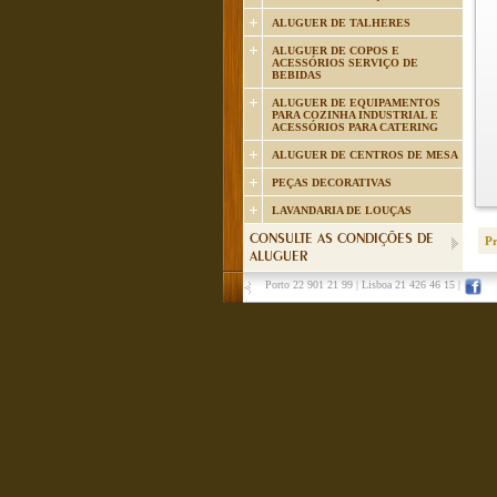
ALUGUER DE TALHERES
ALUGUER DE COPOS E
ACESSÓRIOS SERVIÇO DE
BEBIDAS
ALUGUER DE EQUIPAMENTOS
PARA COZINHA INDUSTRIAL E
ACESSÓRIOS PARA CATERING
ALUGUER DE CENTROS DE MESA
PEÇAS DECORATIVAS
LAVANDARIA DE LOUÇAS
CONSULTE AS CONDIÇÕES DE
P
ALUGUER
Porto 22 901 21 99
|
Lisboa 21 426 46 15
|