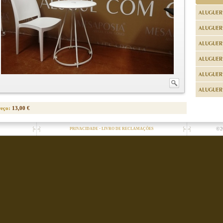
ALUGUER
ALUGUER
ALUGUER
ALUGUER
ALUGUER 
ALUGUER 
reço:
13,00 €
-
©2
PRIVACIDADE
LIVRO DE RECLAMAÇÕES