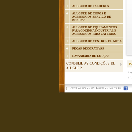
ALUGUER DE TALHERES
ALUGUER DE COPOS E
ACESSÓRIOS SERVIÇO DE
BEBIDAS
ALUGUER DE EQUIPAMENTOS
PARA COZINHA INDUSTRIAL E
ACESSÓRIOS PARA CATERING
ALUGUER DE CENTROS DE MESA
PEÇAS DECORATIVAS
LAVANDARIA DE LOUÇAS
CONSULTE AS CONDIÇÕES DE
P
ALUGUER
3m
2.
Porto 22 901 21 99
|
Lisboa 21 426 46 15
|