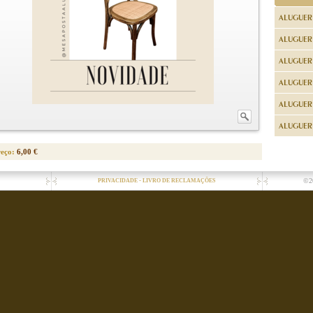
ALUGUER
ALUGUER
ALUGUER
ALUGUER
ALUGUER 
ALUGUER 
reço:
6,00 €
-
©2
PRIVACIDADE
LIVRO DE RECLAMAÇÕES