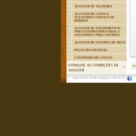
ALUGUER DE TALHERES
ALUGUER DE COPOS E
ACESSÓRIOS SERVIÇO DE
BEBIDAS
ALUGUER DE EQUIPAMENTOS
PARA COZINHA INDUSTRIAL E
ACESSÓRIOS PARA CATERING
ALUGUER DE CENTROS DE MESA
PEÇAS DECORATIVAS
LAVANDARIA DE LOUÇAS
CONSULTE AS CONDIÇÕES DE
P
ALUGUER
Porto 22 901 21 99
|
Lisboa 21 426 46 15
|