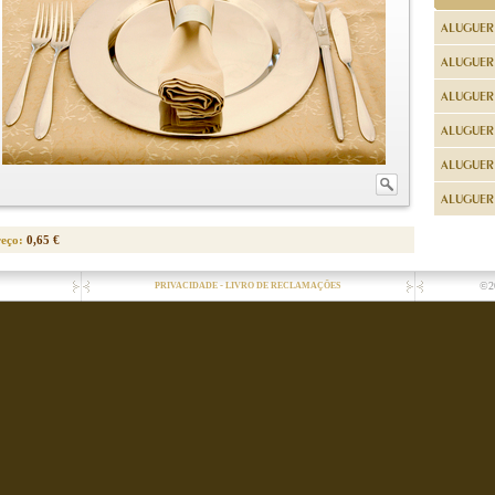
ALUGUER
ALUGUER
ALUGUER
ALUGUER
ALUGUER 
ALUGUER 
reço:
0,65 €
-
©2
PRIVACIDADE
LIVRO DE RECLAMAÇÕES