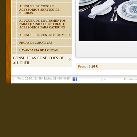
ALUGUER DE COPOS E
ACESSÓRIOS SERVIÇO DE
BEBIDAS
ALUGUER DE EQUIPAMENTOS
PARA COZINHA INDUSTRIAL E
ACESSÓRIOS PARA CATERING
ALUGUER DE CENTROS DE MESA
PEÇAS DECORATIVAS
LAVANDARIA DE LOUÇAS
CONSULTE AS CONDIÇÕES DE
ALUGUER
Preço:
7,50 €
Porto 22 901 21 99
|
Lisboa 21 426 46 15
|
PRIVACID