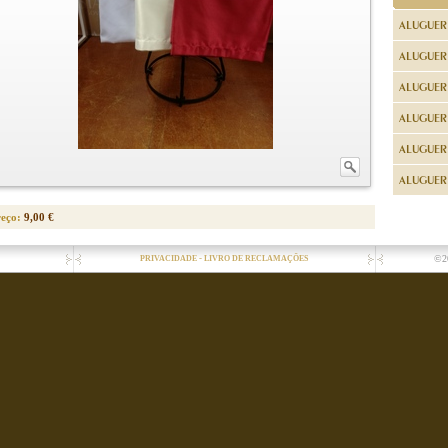
ALUGUER
ALUGUER
ALUGUER
ALUGUER
ALUGUER 
ALUGUER 
reço:
9,00 €
-
©2
PRIVACIDADE
LIVRO DE RECLAMAÇÕES