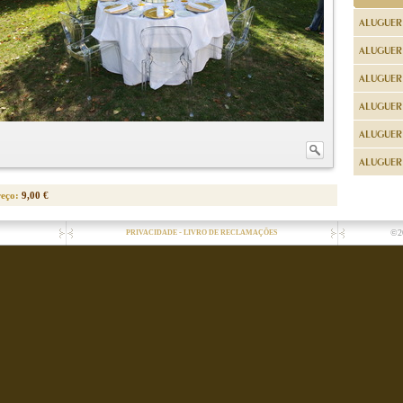
ALUGUER
ALUGUER
ALUGUER
ALUGUER
ALUGUER 
ALUGUER 
reço:
9,00 €
-
©2
PRIVACIDADE
LIVRO DE RECLAMAÇÕES