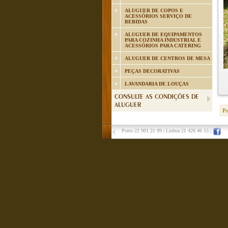
ALUGUER DE COPOS E
ACESSÓRIOS SERVIÇO DE
BEBIDAS
ALUGUER DE EQUIPAMENTOS
PARA COZINHA INDUSTRIAL E
ACESSÓRIOS PARA CATERING
ALUGUER DE CENTROS DE MESA
PEÇAS DECORATIVAS
LAVANDARIA DE LOUÇAS
CONSULTE AS CONDIÇÕES DE
ALUGUER
P
Porto 22 901 21 99
|
Lisboa 21 426 46 15
|