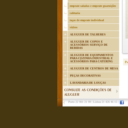
emprate saladas e emprate guarnições
cafetaria
taças de emprate individual
vidros
ALUGUER DE TALHERES
ALUGUER DE COPOS E
ACESSÓRIOS SERVIÇO DE
BEBIDAS
ALUGUER DE EQUIPAMENTOS
PARA COZINHA INDUSTRIAL E
ACESSÓRIOS PARA CATERING
P
ALUGUER DE CENTROS DE MESA
PEÇAS DECORATIVAS
LAVANDARIA DE LOUÇAS
CONSULTE AS CONDIÇÕES DE
ALUGUER
Porto 22 901 21 99
|
Lisboa 21 426 46 15
|