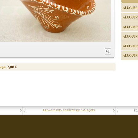
ALUGUER
ALUGUER
ALUGUER
ALUGUER
ALUGUER 
ALUGUER 
reço:
2,00 €
-
©2
PRIVACIDADE
LIVRO DE RECLAMAÇÕES