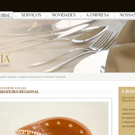
SERVIÇOS
NOVIDADES
A EMPRESA
NOSSA
ERIAL
prate saladas e emprate guarnições
arrozeiro regional
UGUER DE LOUÇAS
LAVA
RROZEIRO REGIONAL
Em vez de 
Mesa Posta
Uma empres
material p
de equipa
e desmonta
necessidad