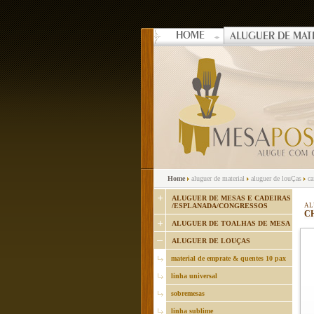
HOME
ALUGUER DE MAT
Home
aluguer de material
aluguer de louÇas
ca
ALUGUER DE MESAS E CADEIRAS
/ESPLANADA/CONGRESSOS
AL
C
ALUGUER DE TOALHAS DE MESA
ALUGUER DE LOUÇAS
material de emprate & quentes 10 pax
linha universal
sobremesas
linha sublime