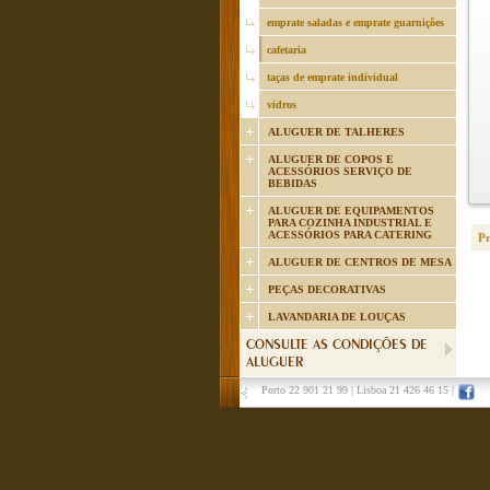
emprate saladas e emprate guarnições
cafetaria
taças de emprate individual
vidros
ALUGUER DE TALHERES
ALUGUER DE COPOS E
ACESSÓRIOS SERVIÇO DE
BEBIDAS
ALUGUER DE EQUIPAMENTOS
PARA COZINHA INDUSTRIAL E
ACESSÓRIOS PARA CATERING
P
ALUGUER DE CENTROS DE MESA
PEÇAS DECORATIVAS
LAVANDARIA DE LOUÇAS
CONSULTE AS CONDIÇÕES DE
ALUGUER
Porto 22 901 21 99
|
Lisboa 21 426 46 15
|