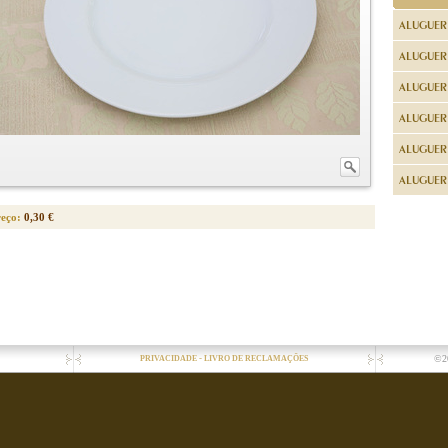
ALUGUER
ALUGUER
ALUGUER
ALUGUER
ALUGUER 
ALUGUER 
reço:
0,30 €
-
©2
PRIVACIDADE
LIVRO DE RECLAMAÇÕES