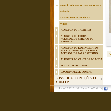
emprate saladas e emprate guarnições
cafetaria
taças de emprate individual
vidros
ALUGUER DE TALHERES
ALUGUER DE COPOS E
ACESSÓRIOS SERVIÇO DE
BEBIDAS
ALUGUER DE EQUIPAMENTOS
PARA COZINHA INDUSTRIAL E
ACESSÓRIOS PARA CATERING
P
ALUGUER DE CENTROS DE MESA
PEÇAS DECORATIVAS
LAVANDARIA DE LOUÇAS
CONSULTE AS CONDIÇÕES DE
ALUGUER
Porto 22 901 21 99
|
Lisboa 21 426 46 15
|