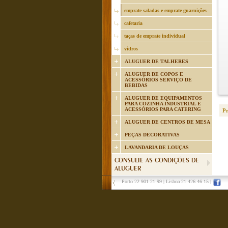
emprate saladas e emprate guarnições
cafetaria
taças de emprate individual
vidros
ALUGUER DE TALHERES
ALUGUER DE COPOS E
ACESSÓRIOS SERVIÇO DE
BEBIDAS
ALUGUER DE EQUIPAMENTOS
PARA COZINHA INDUSTRIAL E
ACESSÓRIOS PARA CATERING
P
ALUGUER DE CENTROS DE MESA
PEÇAS DECORATIVAS
LAVANDARIA DE LOUÇAS
CONSULTE AS CONDIÇÕES DE
ALUGUER
Porto 22 901 21 99
|
Lisboa 21 426 46 15
|