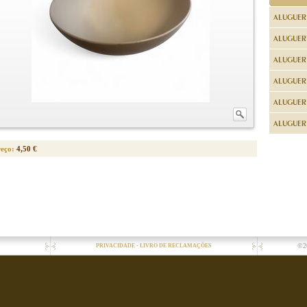
ALUGUER
ALUGUER
ALUGUER
ALUGUER
ALUGUER 
ALUGUER 
reço:
4,50 €
-
©2
PRIVACIDADE
LIVRO DE RECLAMAÇÕES