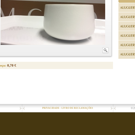
ALUGUER
ALUGUER
ALUGUER
ALUGUER
ALUGUER 
ALUGUER 
reço:
0,70 €
-
©2
PRIVACIDADE
LIVRO DE RECLAMAÇÕES