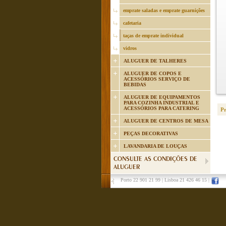
emprate saladas e emprate guarnições
cafetaria
taças de emprate individual
vidros
ALUGUER DE TALHERES
ALUGUER DE COPOS E
ACESSÓRIOS SERVIÇO DE
BEBIDAS
ALUGUER DE EQUIPAMENTOS
PARA COZINHA INDUSTRIAL E
ACESSÓRIOS PARA CATERING
P
ALUGUER DE CENTROS DE MESA
PEÇAS DECORATIVAS
LAVANDARIA DE LOUÇAS
CONSULTE AS CONDIÇÕES DE
ALUGUER
Porto 22 901 21 99
|
Lisboa 21 426 46 15
|