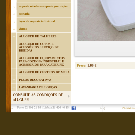
emprate saladas e emprate guarnições
cafetaria
taças de emprate individual
vidros
ALUGUER DE TALHERES
ALUGUER DE COPOS E
ACESSÓRIOS SERVIÇO DE
BEBIDAS
ALUGUER DE EQUIPAMENTOS
PARA COZINHA INDUSTRIAL E
ACESSÓRIOS PARA CATERING
Preço:
1,80 €
ALUGUER DE CENTROS DE MESA
PEÇAS DECORATIVAS
LAVANDARIA DE LOUÇAS
CONSULTE AS CONDIÇÕES DE
ALUGUER
Porto 22 901 21 99
|
Lisboa 21 426 46 15
|
PRIVACID