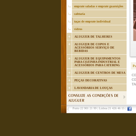
emprate saladas e emprate guarnições
cafetaria
taças de emprate individual
vidros
ALUGUER DE TALHERES
ALUGUER DE COPOS E
ACESSÓRIOS SERVIÇO DE
BEBIDAS
ALUGUER DE EQUIPAMENTOS
PARA COZINHA INDUSTRIAL E
ACESSÓRIOS PARA CATERING
P
ALUGUER DE CENTROS DE MESA
CO
CO
PEÇAS DECORATIVAS
T
LAVANDARIA DE LOUÇAS
CONSULTE AS CONDIÇÕES DE
ALUGUER
Porto 22 901 21 99
|
Lisboa 21 426 46 15
|