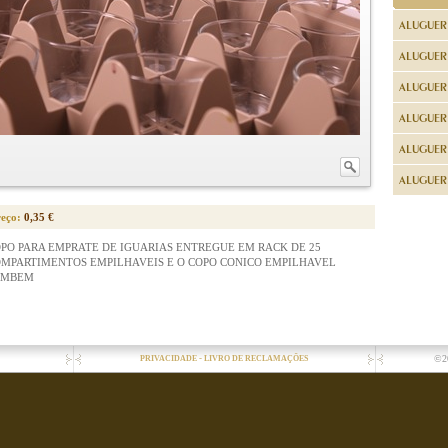
ALUGUER
ALUGUER
ALUGUER
ALUGUER
ALUGUER 
ALUGUER 
reço:
0,35 €
PO PARA EMPRATE DE IGUARIAS ENTREGUE EM RACK DE 25
MPARTIMENTOS EMPILHAVEIS E O COPO CONICO EMPILHAVEL
AMBEM
-
©2
PRIVACIDADE
LIVRO DE RECLAMAÇÕES