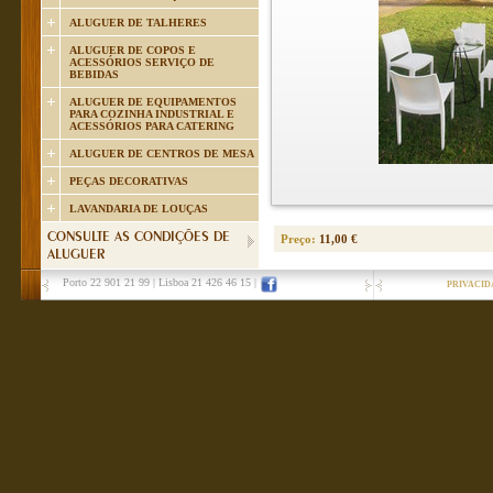
ALUGUER DE TALHERES
ALUGUER DE COPOS E
ACESSÓRIOS SERVIÇO DE
BEBIDAS
ALUGUER DE EQUIPAMENTOS
PARA COZINHA INDUSTRIAL E
ACESSÓRIOS PARA CATERING
ALUGUER DE CENTROS DE MESA
PEÇAS DECORATIVAS
LAVANDARIA DE LOUÇAS
CONSULTE AS CONDIÇÕES DE
Preço:
11,00 €
ALUGUER
Porto 22 901 21 99
|
Lisboa 21 426 46 15
|
PRIVACID