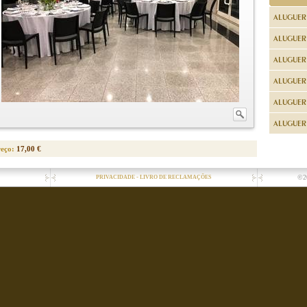
ALUGUER
ALUGUER
ALUGUER
ALUGUER
ALUGUER 
ALUGUER 
reço:
17,00 €
-
©2
PRIVACIDADE
LIVRO DE RECLAMAÇÕES