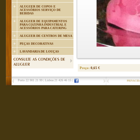
ALUGUER DE COPOS E
ACESSÓRIOS SERVIÇO DE
BEBIDAS
ALUGUER DE EQUIPAMENTOS
PARA COZINHA INDUSTRIAL E
ACESSÓRIOS PARA CATERING
ALUGUER DE CENTROS DE MESA
PEÇAS DECORATIVAS
LAVANDARIA DE LOUÇAS
CONSULTE AS CONDIÇÕES DE
ALUGUER
Preço:
0,65 €
Porto 22 901 21 99
|
Lisboa 21 426 46 15
|
PRIVACID