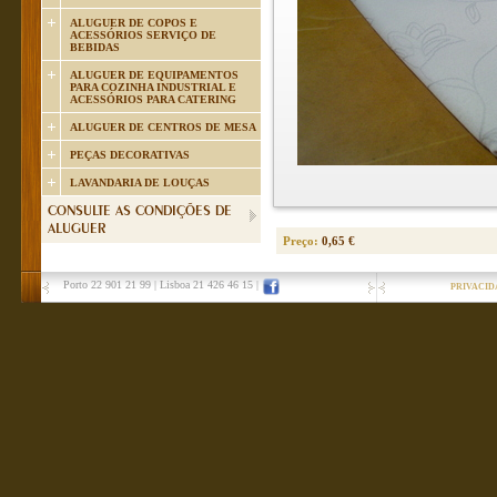
ALUGUER DE COPOS E
ACESSÓRIOS SERVIÇO DE
BEBIDAS
ALUGUER DE EQUIPAMENTOS
PARA COZINHA INDUSTRIAL E
ACESSÓRIOS PARA CATERING
ALUGUER DE CENTROS DE MESA
PEÇAS DECORATIVAS
LAVANDARIA DE LOUÇAS
CONSULTE AS CONDIÇÕES DE
ALUGUER
Preço:
0,65 €
Porto 22 901 21 99
|
Lisboa 21 426 46 15
|
PRIVACID