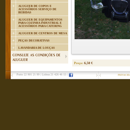
ALUGUER DE COPOS E
ACESSÓRIOS SERVIÇO DE
BEBIDAS
ALUGUER DE EQUIPAMENTOS
PARA COZINHA INDUSTRIAL E
ACESSÓRIOS PARA CATERING
ALUGUER DE CENTROS DE MESA
PEÇAS DECORATIVAS
LAVANDARIA DE LOUÇAS
CONSULTE AS CONDIÇÕES DE
ALUGUER
Preço:
6,50 €
Porto 22 901 21 99
|
Lisboa 21 426 46 15
|
PRIVACID