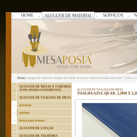
HOME
SERVIÇOS
N
ALUGUER DE MATERIAL
Home
aluguer de material
aluguer de toalhas de mesa
sublime
toalha azul quad. 2,20m x 
ALUGUER DE MESAS E CADEIRAS
/ESPLANADA/CONGRESSOS
ALUGUER DE TOALHAS DE MESA
TOALHA AZUL QUAD. 2,20M X 2,
ALUGUER DE TOALHAS DE MESA
universal
sublime
fardas para eventos
ALUGUER DE LOUÇAS
ALUGUER DE TALHERES