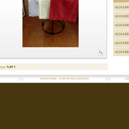
ALUGUER
ALUGUER
ALUGUER
ALUGUER
ALUGUER 
ALUGUER 
reço:
9,00 €
-
©2
PRIVACIDADE
LIVRO DE RECLAMAÇÕES