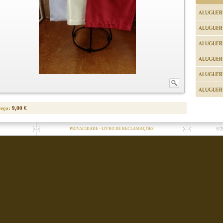
ALUGUER
ALUGUER
ALUGUER
ALUGUER
ALUGUER 
ALUGUER 
reço:
9,00 €
-
©2
PRIVACIDADE
LIVRO DE RECLAMAÇÕES