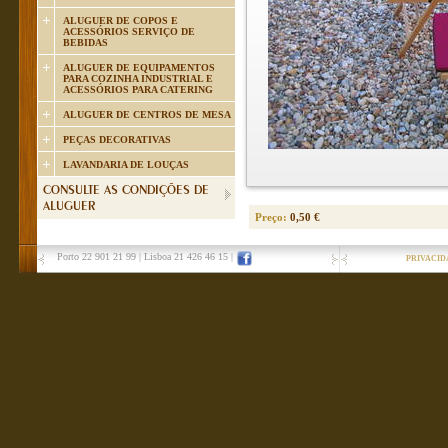
ALUGUER DE COPOS E
ACESSÓRIOS SERVIÇO DE
BEBIDAS
ALUGUER DE EQUIPAMENTOS
PARA COZINHA INDUSTRIAL E
ACESSÓRIOS PARA CATERING
ALUGUER DE CENTROS DE MESA
PEÇAS DECORATIVAS
LAVANDARIA DE LOUÇAS
CONSULTE AS CONDIÇÕES DE
ALUGUER
Preço:
0,50 €
Porto 22 901 21 99
|
Lisboa 21 426 46 15
|
PRIVACID