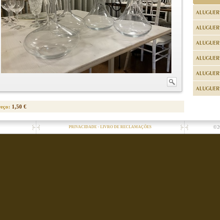
ALUGUER
ALUGUER
ALUGUER
ALUGUER
ALUGUER 
ALUGUER 
reço:
1,50 €
-
©2
PRIVACIDADE
LIVRO DE RECLAMAÇÕES