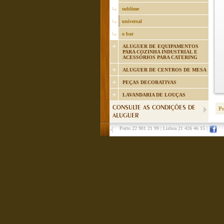
sublime
universal
o bar
ALUGUER DE EQUIPAMENTOS
PARA COZINHA INDUSTRIAL E
ACESSÓRIOS PARA CATERING
ALUGUER DE CENTROS DE MESA
PEÇAS DECORATIVAS
LAVANDARIA DE LOUÇAS
CONSULTE AS CONDIÇÕES DE
P
ALUGUER
Porto 22 901 21 99
|
Lisboa 21 426 46 15
|