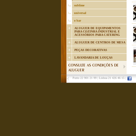
sublime
universal
o bar
ALUGUER DE EQUIPAMENTOS
PARA COZINHA INDUSTRIAL E
ACESSÓRIOS PARA CATERING
ALUGUER DE CENTROS DE MESA
PEÇAS DECORATIVAS
LAVANDARIA DE LOUÇAS
CONSULTE AS CONDIÇÕES DE
ALUGUER
Porto 22 901 21 99
|
Lisboa 21 426 46 15
|