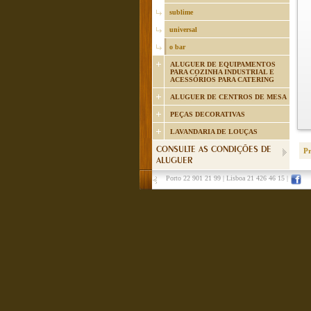
sublime
universal
o bar
ALUGUER DE EQUIPAMENTOS
PARA COZINHA INDUSTRIAL E
ACESSÓRIOS PARA CATERING
ALUGUER DE CENTROS DE MESA
PEÇAS DECORATIVAS
LAVANDARIA DE LOUÇAS
CONSULTE AS CONDIÇÕES DE
P
ALUGUER
Porto 22 901 21 99
|
Lisboa 21 426 46 15
|