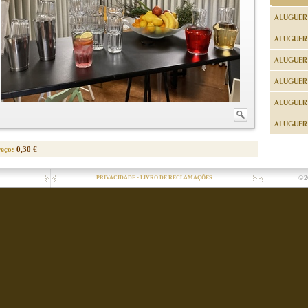
ALUGUER
ALUGUER
ALUGUER
ALUGUER
ALUGUER 
ALUGUER 
reço:
0,30 €
-
©2
PRIVACIDADE
LIVRO DE RECLAMAÇÕES