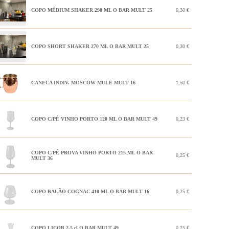
COPO MÉDIUM SHAKER 290 ML O BAR MULT 25
0,30 €
COPO SHORT SHAKER 270 ML O BAR MULT 25
0,30 €
CANECA INDIV. MOSCOW MULE MULT 16
1,50 €
COPO C/PÉ VINHO PORTO 120 ML O BAR MULT 49
0,23 €
COPO C/PÉ PROVA VINHO PORTO 215 ML O BAR
0,25 €
MULT 36
COPO BALÃO COGNAC 410 ML O BAR MULT 16
0,25 €
COPO LICOR 2,5 cl O BAR MULT 49
0,25 €