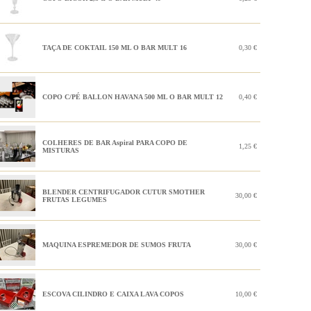
TAÇA DE COKTAIL 150 ML O BAR MULT 16
0,30 €
COPO C/PÉ BALLON HAVANA 500 ML O BAR MULT 12
0,40 €
COLHERES DE BAR Aspiral PARA COPO DE
1,25 €
MISTURAS
BLENDER CENTRIFUGADOR CUTUR SMOTHER
30,00 €
FRUTAS LEGUMES
MAQUINA ESPREMEDOR DE SUMOS FRUTA
30,00 €
ESCOVA CILINDRO E CAIXA LAVA COPOS
10,00 €